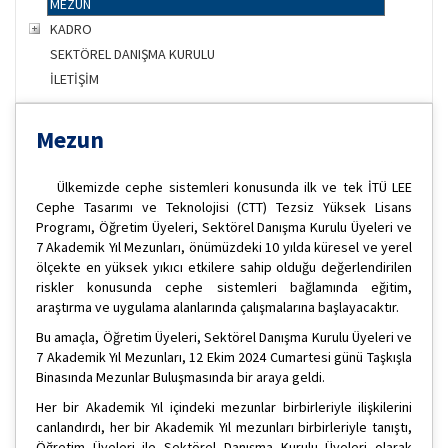
MEZUN
KADRO
SEKTÖREL DANIŞMA KURULU
İLETİŞİM
Mezun
Ülkemizde cephe sistemleri konusunda ilk ve tek İTÜ LEE
Cephe Tasarımı ve Teknolojisi (CTT) Tezsiz Yüksek Lisans
Programı, Öğretim Üyeleri, Sektörel Danışma Kurulu Üyeleri ve
7 Akademik Yıl Mezunları, önümüzdeki 10 yılda küresel ve yerel
ölçekte en yüksek yıkıcı etkilere sahip olduğu değerlendirilen
riskler konusunda cephe sistemleri bağlamında eğitim,
araştırma ve uygulama alanlarında çalışmalarına başlayacaktır.
Bu amaçla, Öğretim Üyeleri, Sektörel Danışma Kurulu Üyeleri ve
7 Akademik Yıl Mezunları, 12 Ekim 2024 Cumartesi günü Taşkışla
Binasında Mezunlar Buluşmasında bir araya geldi.
Her bir Akademik Yıl içindeki mezunlar birbirleriyle ilişkilerini
canlandırdı, her bir Akademik Yıl mezunları birbirleriyle tanıştı,
Öğretim Üyeleri ile Sektörel Danışma Kurulu Üyeleri olarak