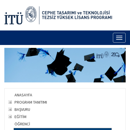
Toggl
naviga
ANASAYFA
PROGRAM TANITIMI
BAŞVURU
EĞİTİM
ÖĞRENCİ